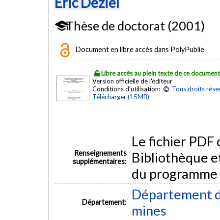
Éric Déziel
Thèse de doctorat (2001)
Document en libre accès dans PolyPublie
Libre accès au plein texte de ce documen
Version officielle de l'éditeur
Conditions d'utilisation:
Tous droits rése
Télécharger (15MB)
Le fichier PDF
Renseignements
Bibliothèque e
supplémentaires:
du programme
Département de
Département:
mines