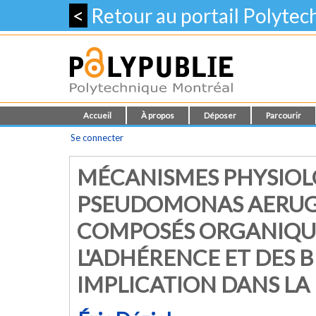
<
Retour au portail Polyte
Accueil
À propos
Déposer
Parcourir
Se connecter
MÉCANISMES PHYSIOL
PSEUDOMONAS AERUG
COMPOSÉS ORGANIQUE
L'ADHÉRENCE ET DES 
IMPLICATION DANS LA