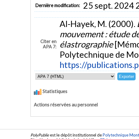
25 sept. 2024 
Dernière modification:
Al-Hayek, M. (2000).
mouvement : étude de l
Citer en
élastrographie
[Mémoi
APA 7:
Polytechnique de Mon
https://publications.
Statistiques
Actions réservées au personnel
PolyPublie
est le dépôt institutionnel de
Polytechnique Mont