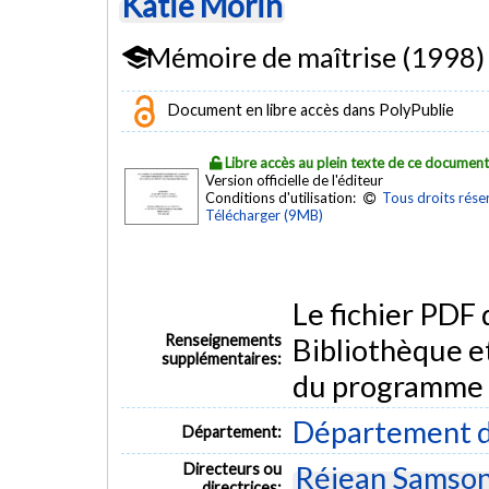
Katie Morin
Mémoire de maîtrise (1998)
Document en libre accès dans PolyPublie
Libre accès au plein texte de ce documen
Version officielle de l'éditeur
Conditions d'utilisation:
Tous droits rése
Télécharger (9MB)
Le fichier PDF
Renseignements
Bibliothèque e
supplémentaires:
du programme
Département d
Département:
Directeurs ou
Réjean Samso
directrices: