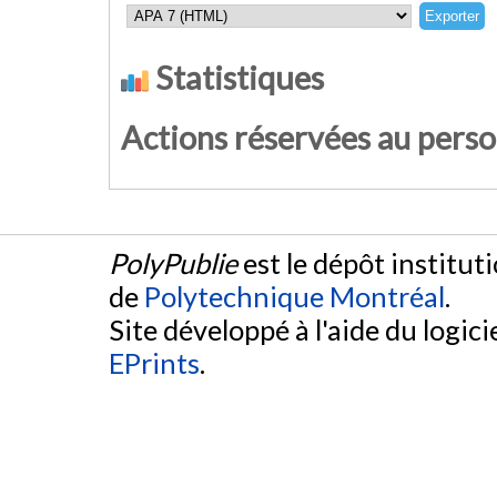
Statistiques
Actions réservées au pers
PolyPublie
est le dépôt institut
de
Polytechnique Montréal
.
Site développé à l'aide du logicie
EPrints
.