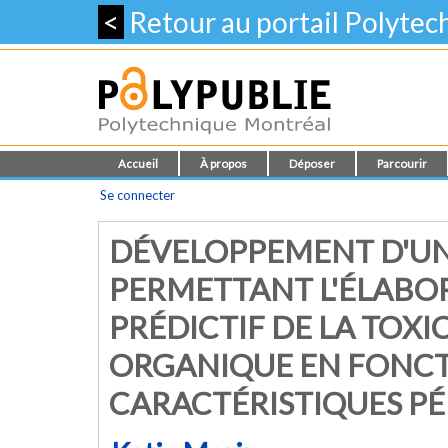
<
Retour au portail Polyte
Accueil
À propos
Déposer
Parcourir
Se connecter
DÉVELOPPEMENT D'U
PERMETTANT L'ÉLABO
PRÉDICTIF DE LA TOX
ORGANIQUE EN FONCT
CARACTÉRISTIQUES P