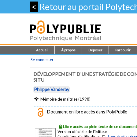
<
Retour au portail Polyte
Accueil
À propos
Déposer
Parcourir
Se connecter
DÉVELOPPEMENT D'UNE STRATÉGIE DE CON
SITU
Philippe Vanderby
Mémoire de maîtrise (1998)
Document en libre accès dans PolyPublie
Libre accès au plein texte de ce documen
Version officielle de l'éditeur
Conditions d'utilisation:
Tous droits rése