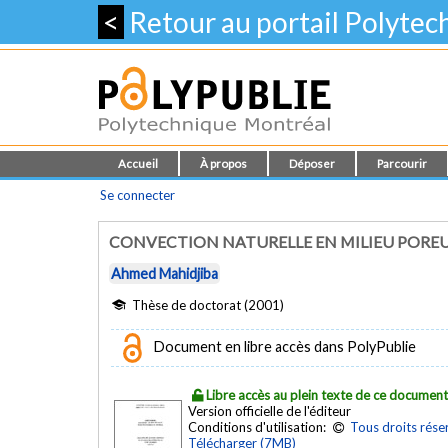
<
Retour au portail Polyte
Accueil
À propos
Déposer
Parcourir
Se connecter
CONVECTION NATURELLE EN MILIEU PORE
Ahmed Mahidjiba
Thèse de doctorat (2001)
Document en libre accès dans PolyPublie
Libre accès au plein texte de ce documen
Version officielle de l'éditeur
Conditions d'utilisation:
Tous droits rése
Télécharger (7MB)