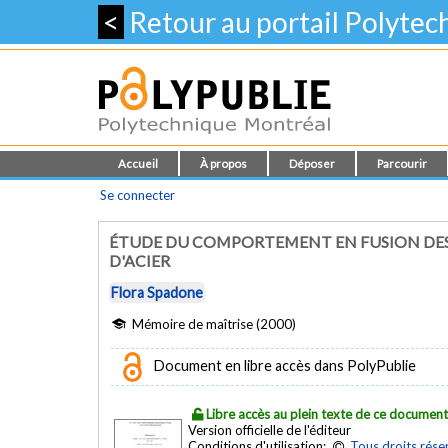
<
Retour au portail Polyte
Accueil
À propos
Déposer
Parcourir
Se connecter
ÉTUDE DU COMPORTEMENT EN FUSION DES
D'ACIER
Flora Spadone
Mémoire de maîtrise (2000)
Document en libre accès dans PolyPublie
Libre accès au plein texte de ce documen
Version officielle de l'éditeur
Conditions d'utilisation:
Tous droits rése