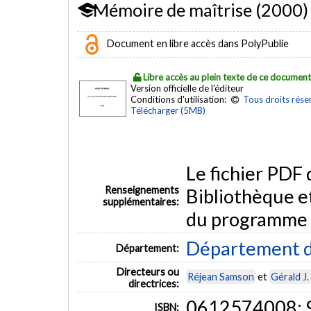
Mémoire de maîtrise (2000)
Document en libre accès dans PolyPublie
Libre accès au plein texte de ce documen
Version officielle de l'éditeur
Conditions d'utilisation:
Tous droits rése
Télécharger (5MB)
Le fichier PDF
Renseignements
Bibliothèque e
supplémentaires:
du programme
Département d
Département:
Directeurs ou
Réjean Samson
et
Gérald J.
directrices:
0612574008;
ISBN: