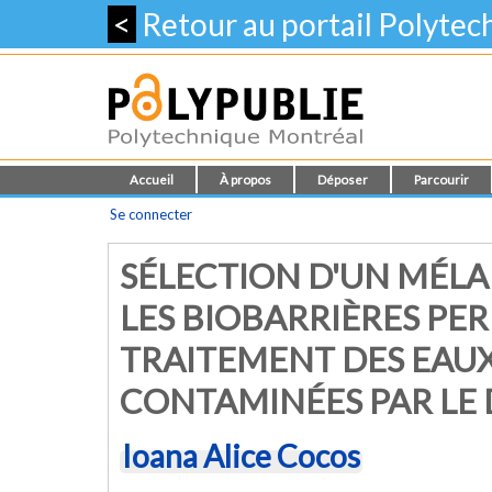
<
Retour au portail Polyte
Accueil
À propos
Déposer
Parcourir
Se connecter
SÉLECTION D'UN MÉLA
LES BIOBARRIÈRES PE
TRAITEMENT DES EAU
CONTAMINÉES PAR LE 
Ioana Alice Cocos