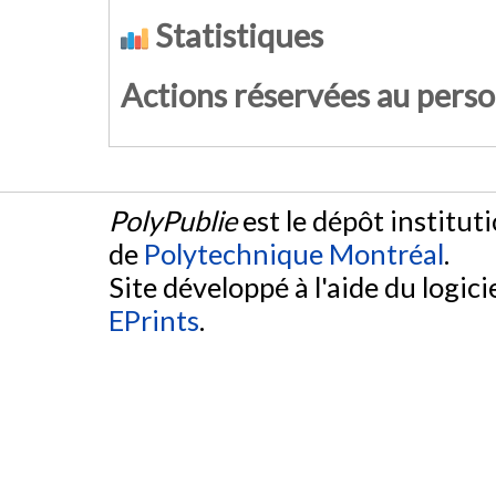
Statistiques
Actions réservées au pers
PolyPublie
est le dépôt institut
de
Polytechnique Montréal
.
Site développé à l'aide du logicie
EPrints
.