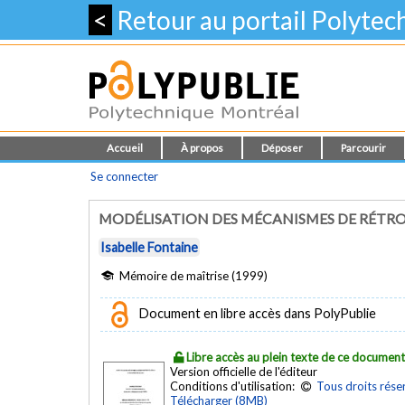
<
Retour au portail Polyte
Accueil
À propos
Déposer
Parcourir
Se connecter
MODÉLISATION DES MÉCANISMES DE RÉTRO
Isabelle Fontaine
Mémoire de maîtrise (1999)
Document en libre accès dans PolyPublie
Libre accès au plein texte de ce documen
Version officielle de l'éditeur
Conditions d'utilisation:
Tous droits rése
Télécharger (8MB)