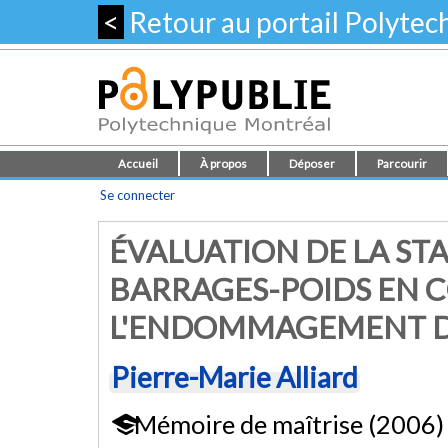
<
Retour au portail Polyte
Accueil
À propos
Déposer
Parcourir
Se connecter
ÉVALUATION DE LA STA
BARRAGES-POIDS EN 
L'ENDOMMAGEMENT D
Pierre-Marie Alliard
Mémoire de maîtrise (2006)