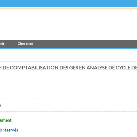
rir
Chercher
E COMPTABILISATION DES GES EN ANALYSE DE CYCLE DE 
e
ocument
s réservés