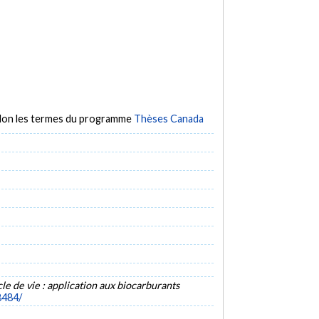
selon les termes du programme
Thèses Canada
le de vie : application aux biocarburants
8484/