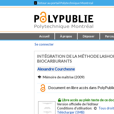
<
Retour au portail Polytechnique Montréal
Accueil
À propos
Déposer
Parcou
Se connecter
INTÉGRATION DE LA MÉTHODE LASHOF D
BIOCARBURANTS
Alexandre Courchesne
Mémoire de maîtrise (2009)
Document en libre accès dans PolyPubli
Libre accès au plein texte de ce d
Version officielle de l'éditeur
Conditions d'utilisation:
Tous droit
Télécharger (5MB)