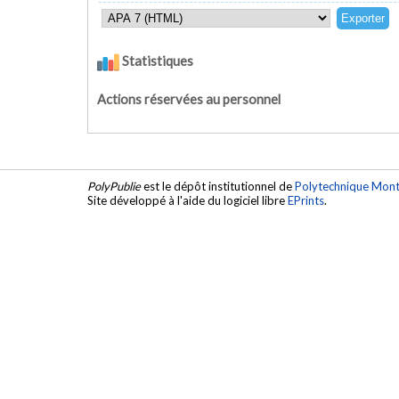
Statistiques
Actions réservées au personnel
PolyPublie
est le dépôt institutionnel de
Polytechnique Mont
Site développé à l'aide du logiciel libre
EPrints
.