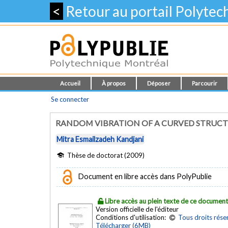
<
Retour au portail Polyte
Accueil
À propos
Déposer
Parcourir
Se connecter
RANDOM VIBRATION OF A CURVED STRUCT
Mitra Esmailzadeh Kandjani
Thèse de doctorat (2009)
Document en libre accès dans PolyPublie
Libre accès au plein texte de ce documen
Version officielle de l'éditeur
Conditions d'utilisation:
Tous droits rése
Télécharger (6MB)