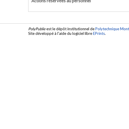
Actions réservées au personnel
PolyPublie
est le dépôt institutionnel de
Polytechnique Mont
Site développé à l'aide du logiciel libre
EPrints
.