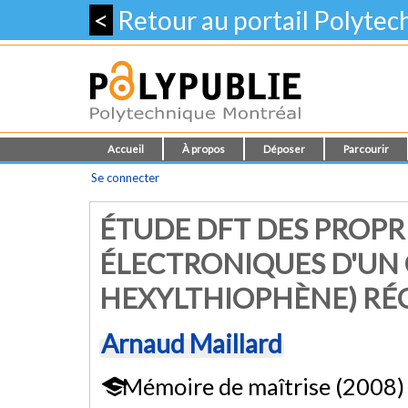
<
Retour au portail Polyte
Accueil
À propos
Déposer
Parcourir
Se connecter
ÉTUDE DFT DES PROPR
ÉLECTRONIQUES D'UN C
HEXYLTHIOPHÈNE) RÉ
Arnaud Maillard
Mémoire de maîtrise (2008)