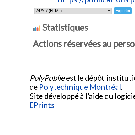
Statistiques
Actions réservées au pers
PolyPublie
est le dépôt institut
de
Polytechnique Montréal
.
Site développé à l'aide du logicie
EPrints
.