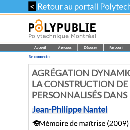
<
Retour au portail Polyte
Accueil
À propos
Déposer
Parcourir
Se connecter
AGRÉGATION DYNAMI
LA CONSTRUCTION DE
PERSONNALISÉS DANS
Jean-Philippe Nantel
Mémoire de maîtrise (2009)