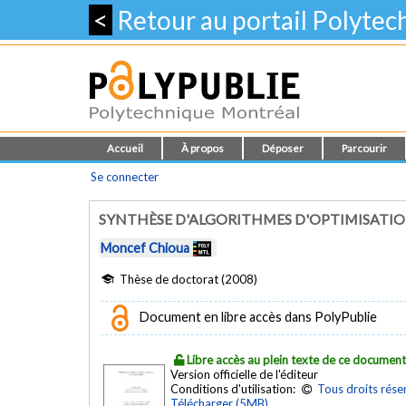
<
Retour au portail Polyte
Accueil
À propos
Déposer
Parcourir
Se connecter
SYNTHÈSE D'ALGORITHMES D'OPTIMISATI
Moncef Chioua
Thèse de doctorat (2008)
Document en libre accès dans PolyPublie
Libre accès au plein texte de ce documen
Version officielle de l'éditeur
Conditions d'utilisation:
Tous droits rése
Télécharger (5MB)