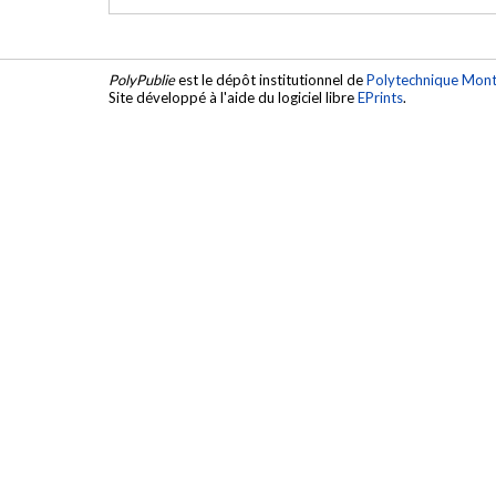
PolyPublie
est le dépôt institutionnel de
Polytechnique Mont
Site développé à l'aide du logiciel libre
EPrints
.