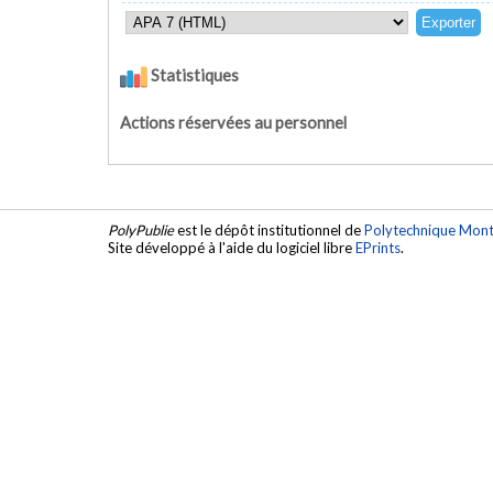
Statistiques
Actions réservées au personnel
PolyPublie
est le dépôt institutionnel de
Polytechnique Mont
Site développé à l'aide du logiciel libre
EPrints
.