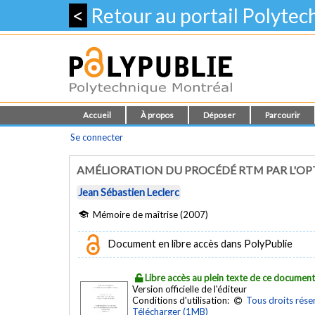
<
Retour au portail Polyte
Accueil
À propos
Déposer
Parcourir
Se connecter
AMÉLIORATION DU PROCÉDÉ RTM PAR L'OP
Jean Sébastien Leclerc
Mémoire de maîtrise (2007)
Document en libre accès dans PolyPublie
Libre accès au plein texte de ce documen
Version officielle de l'éditeur
Conditions d'utilisation:
Tous droits rése
Télécharger (1MB)