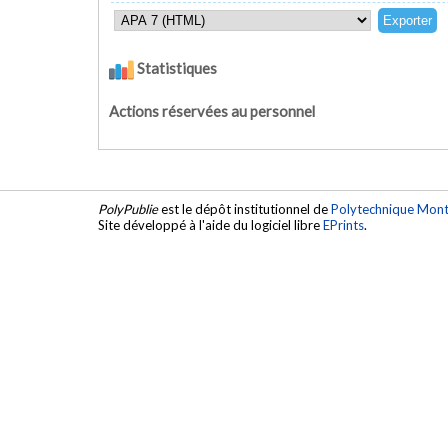
Statistiques
Actions réservées au personnel
PolyPublie
est le dépôt institutionnel de
Polytechnique Mont
Site développé à l'aide du logiciel libre
EPrints
.