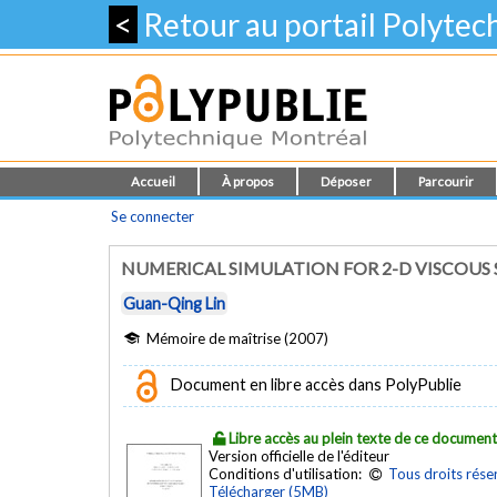
<
Retour au portail Polyte
Accueil
À propos
Déposer
Parcourir
Se connecter
NUMERICAL SIMULATION FOR 2-D VISCOUS
Guan-Qing Lin
Mémoire de maîtrise (2007)
Document en libre accès dans PolyPublie
Libre accès au plein texte de ce documen
Version officielle de l'éditeur
Conditions d'utilisation:
Tous droits rése
Télécharger (5MB)