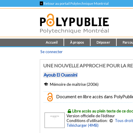
<
Retour au portail Polytechnique Montréal
Accueil
À propos
Déposer
Parcou
Se connecter
UNE NOUVELLE APPROCHE POUR LA RE
Ayoub El Ouassini
Mémoire de maîtrise (2006)
Document en libre accès dans PolyPubli
Libre accès au plein texte de ce d
Version officielle de l'éditeur
Conditions d'utilisation:
Tous droit
Télécharger (4MB)