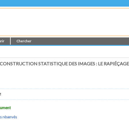
rir
Chercher
CONSTRUCTION STATISTIQUE DES IMAGES : LE RAPIÉÇAG
e
ocument
s réservés