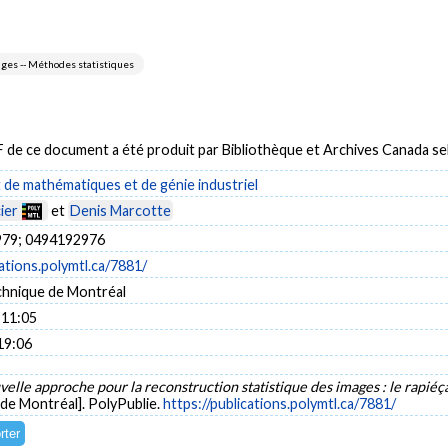
ges -- Méthodes statistiques
DF de ce document a été produit par Bibliothèque et Archives Canada 
de mathématiques et de génie industriel
ier
et
Denis Marcotte
79; 0494192976
cations.polymtl.ca/7881/
chnique de Montréal
 11:05
19:06
elle approche pour la reconstruction statistique des images : le rapié
 de Montréal]. PolyPublie.
https://publications.polymtl.ca/7881/