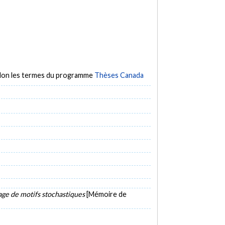
selon les termes du programme
Thèses Canada
çage de motifs stochastiques
[Mémoire de