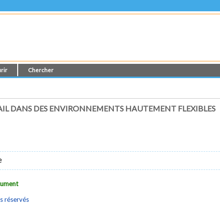
rir
Chercher
AIL DANS DES ENVIRONNEMENTS HAUTEMENT FLEXIBLES
e
ocument
s réservés