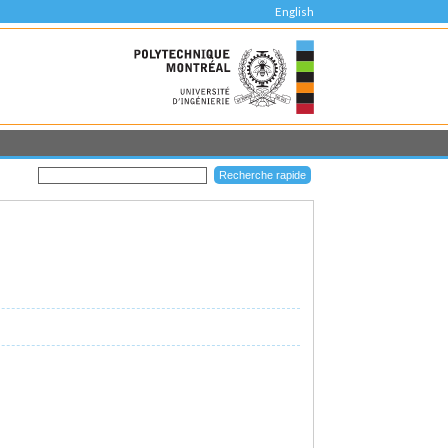
English