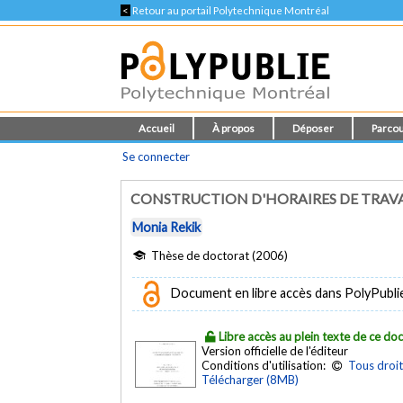
<
Retour au portail Polytechnique Montréal
Accueil
À propos
Déposer
Parcou
Se connecter
CONSTRUCTION D'HORAIRES DE TRAV
Monia Rekik
Thèse de doctorat (2006)
Document en libre accès dans PolyPubli
Libre accès au plein texte de ce d
Version officielle de l'éditeur
Conditions d'utilisation:
Tous droit
Télécharger (8MB)