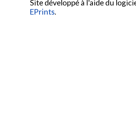
Site développé à l'aide du logicie
EPrints
.