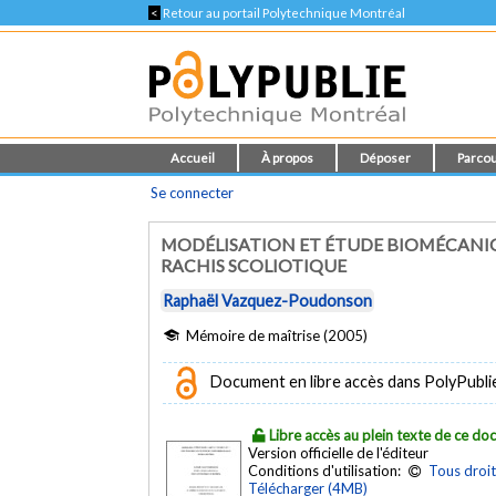
<
Retour au portail Polytechnique Montréal
Accueil
À propos
Déposer
Parcou
Se connecter
MODÉLISATION ET ÉTUDE BIOMÉCANIQ
RACHIS SCOLIOTIQUE
Raphaël Vazquez-Poudonson
Mémoire de maîtrise (2005)
Document en libre accès dans PolyPubli
Libre accès au plein texte de ce d
Version officielle de l'éditeur
Conditions d'utilisation:
Tous droit
Télécharger (4MB)