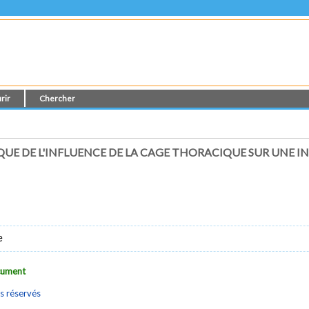
rir
Chercher
UE DE L'INFLUENCE DE LA CAGE THORACIQUE SUR UNE 
e
ocument
s réservés