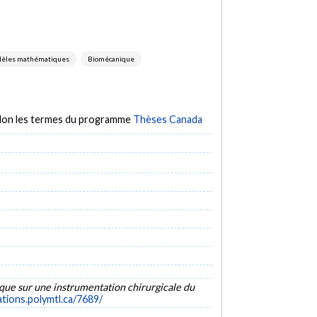
odèles mathématiques
Biomécanique
selon les termes du programme
Thèses Canada
que sur une instrumentation chirurgicale du
cations.polymtl.ca/7689/