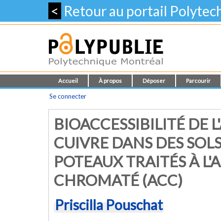
<
Retour au portail Polyte
Accueil
À propos
Déposer
Parcourir
Se connecter
BIOACCESSIBILITÉ DE 
CUIVRE DANS DES SOLS
POTEAUX TRAITÉS À L'
CHROMATÉ (ACC)
Priscilla Pouschat