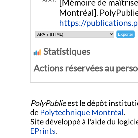
[Mémoire de maîtrise
Montréal]. PolyPublie
https://publications.
Statistiques
Actions réservées au pers
PolyPublie
est le dépôt institut
de
Polytechnique Montréal
.
Site développé à l'aide du logicie
EPrints
.