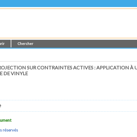
rir
Chercher
ROJECTION SUR CONTRAINTES ACTIVES : APPLICATION À
 DE VINYLE
e
ocument
s réservés