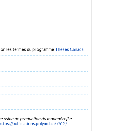
selon les termes du programme
Thèses Canada
une usine de production du mononère[i.e
https://publications.polymtl.ca/7612/