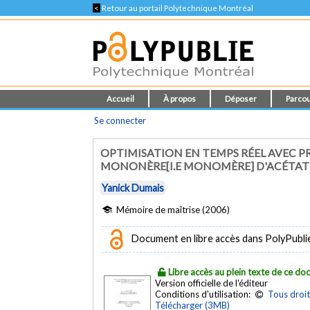
<
Retour au portail Polytechnique Montréal
Accueil
À propos
Déposer
Parcou
Se connecter
OPTIMISATION EN TEMPS RÉEL AVEC P
MONONÈRE[I.E MONOMÈRE] D'ACÉTATE
Yanick Dumais
Mémoire de maîtrise (2006)
Document en libre accès dans PolyPubli
Libre accès au plein texte de ce d
Version officielle de l'éditeur
Conditions d'utilisation:
Tous droit
Télécharger (3MB)