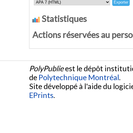
Statistiques
Actions réservées au pers
PolyPublie
est le dépôt institut
de
Polytechnique Montréal
.
Site développé à l'aide du logicie
EPrints
.