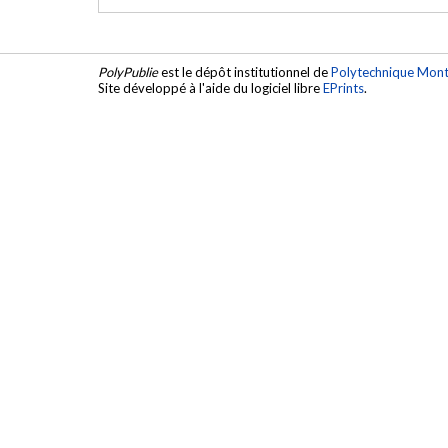
PolyPublie
est le dépôt institutionnel de
Polytechnique Mont
Site développé à l'aide du logiciel libre
EPrints
.