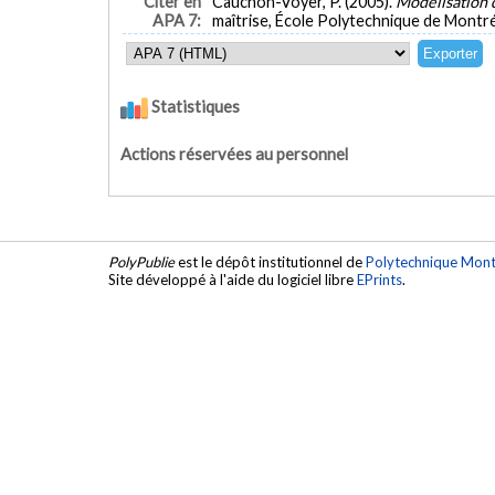
Citer en
Cauchon-Voyer, P. (2005).
Modélisation 
APA 7:
maîtrise, École Polytechnique de Montré
Statistiques
Actions réservées au personnel
PolyPublie
est le dépôt institutionnel de
Polytechnique Mont
Site développé à l'aide du logiciel libre
EPrints
.