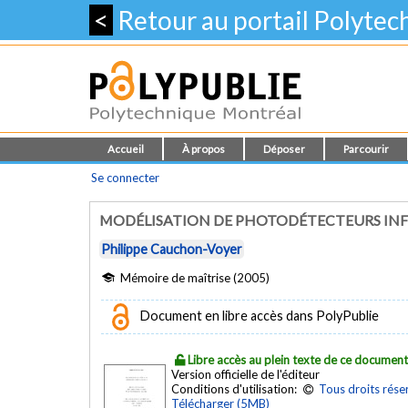
<
Retour au portail Polyte
Accueil
À propos
Déposer
Parcourir
Se connecter
MODÉLISATION DE PHOTODÉTECTEURS INF
Philippe Cauchon-Voyer
Mémoire de maîtrise (2005)
Document en libre accès dans PolyPublie
Libre accès au plein texte de ce documen
Version officielle de l'éditeur
Conditions d'utilisation:
Tous droits rése
Télécharger (5MB)