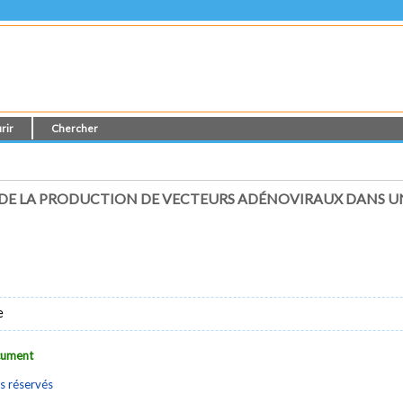
rir
Chercher
 DE LA PRODUCTION DE VECTEURS ADÉNOVIRAUX DANS 
e
ocument
s réservés