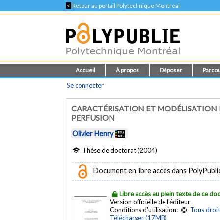
<
Retour au portail Polytechnique Montréal
Accueil
À propos
Déposer
Parcou
Se connecter
CARACTÉRISATION ET MODÉLISATION
PERFUSION
Olivier Henry
Thèse de doctorat (2004)
Document en libre accès dans PolyPubli
Libre accès au plein texte de ce d
Version officielle de l'éditeur
Conditions d'utilisation:
Tous droit
Télécharger (17MB)