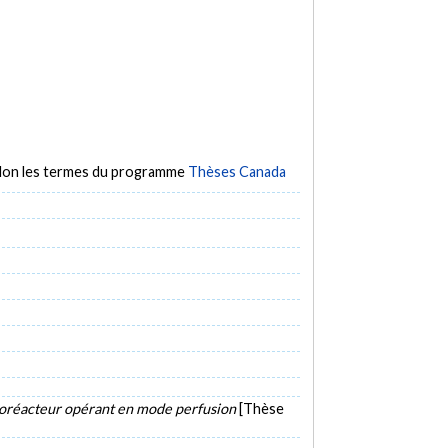
selon les termes du programme
Thèses Canada
bioréacteur opérant en mode perfusion
[Thèse