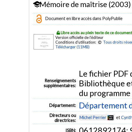
Mémoire de maîtrise (2003)
Document en libre accès dans PolyPublie
Libre accès au plein texte de ce documen
Version officielle de l'éditeur
Conditions d'utilisation:
Tous droits rése
Télécharger (11MB)
Le fichier PDF
Renseignements
Bibliothèque e
supplémentaires:
du programme
Département d
Département:
Directeurs ou
Michel Perrier
et
Cynthi
directrices:
0612892174;
ISBN: