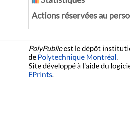
Actions réservées au pers
PolyPublie
est le dépôt institut
de
Polytechnique Montréal
.
Site développé à l'aide du logicie
EPrints
.