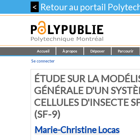
<
Retour au portail Polyte
Accueil
À propos
Déposer
Parcourir
Se connecter
ÉTUDE SUR LA MODÉL
GÉNÉRALE D'UN SYSTÈ
CELLULES D'INSECTE 
(SF-9)
Marie-Christine Locas