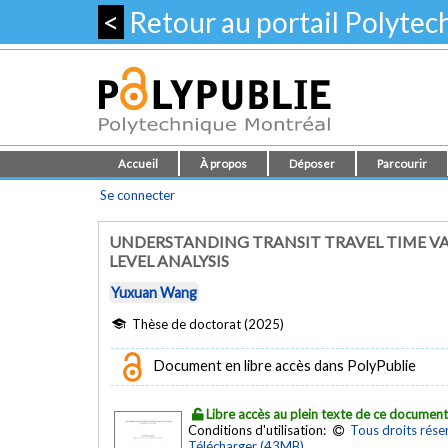
<
Retour au portail Polyte
Accueil
À propos
Déposer
Parcourir
Se connecter
UNDERSTANDING TRANSIT TRAVEL TIME V
LEVEL ANALYSIS
Yuxuan Wang
Thèse de doctorat (2025)
Document en libre accès dans PolyPublie
Libre accès au plein texte de ce documen
Conditions d'utilisation:
Tous droits rése
Télécharger (43MB)