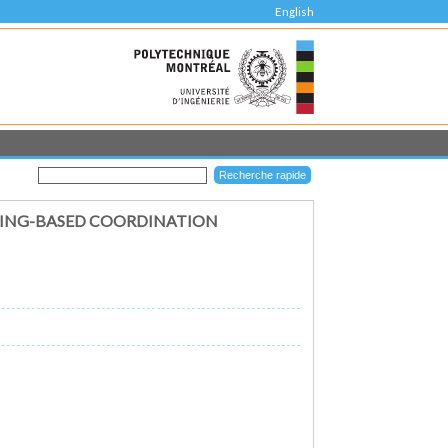
English
NING-BASED COORDINATION