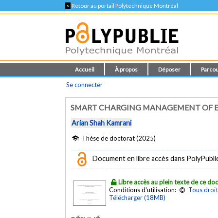
<
Retour au portail Polytechnique Montréal
Accueil
À propos
Déposer
Parcou
Se connecter
SMART CHARGING MANAGEMENT OF E
Arian Shah Kamrani
Thèse de doctorat (2025)
Document en libre accès dans PolyPubli
Libre accès au plein texte de ce d
Conditions d'utilisation:
Tous droit
Télécharger (18MB)