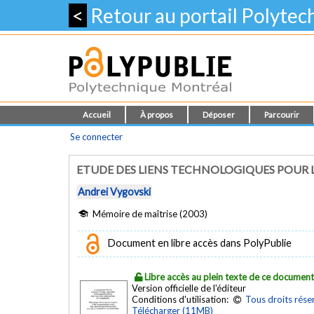
<
Retour au portail Polyte
Accueil
À propos
Déposer
Parcourir
Se connecter
ETUDE DES LIENS TECHNOLOGIQUES POUR L
Andrei Vygovski
Mémoire de maîtrise (2003)
Document en libre accès dans PolyPublie
Libre accès au plein texte de ce documen
Version officielle de l'éditeur
Conditions d'utilisation:
Tous droits rése
Télécharger (11MB)