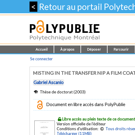
<
Retour au portail Polyte
Accueil
À propos
Déposer
Parcourir
Se connecter
MISTING IN THE TRANSFER NIP A FILM COA
Gabriel Ascanio
Thèse de doctorat (2003)
Document en libre accès dans PolyPublie
Libre accès au plein texte de ce documen
Version officielle de l'éditeur
Conditions d'utilisation:
Tous droits rése
Télécharger (11MB)