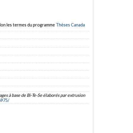
selon les termes du programme
Thèses Canada
ges à base de Bi-Te-Se élaborés par extrusion
6975/