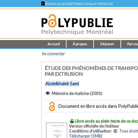
<
Retour au portail Polytechnique Montréal
Accueil
À propos
Déposer
Parcou
Se connecter
ÉTUDE DES PHÉNOMÈNES DE TRANSPORT
PAR EXTRUSION
Abdelkhalek Sami
Mémoire de maîtrise (2001)
Document en libre accès dans PolyPubli
Libre accès au plein texte de ce d
Version officielle de l'éditeur
Conditions d'utilisation:
Tous droit
Télécharger (5MB)