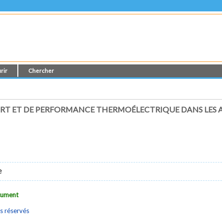
rir
Chercher
 ET DE PERFORMANCE THERMOÉLECTRIQUE DANS LES ALL
e
ocument
s réservés