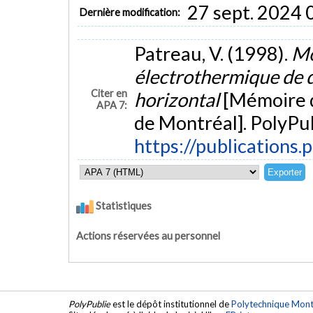
27 sept. 2024 
Dernière modification:
Patreau, V. (1998).
Mo
électrothermique de d
Citer en
horizontal
[Mémoire d
APA 7:
de Montréal]. PolyPub
https://publications.
Statistiques
Actions réservées au personnel
PolyPublie
est le dépôt institutionnel de
Polytechnique Mont