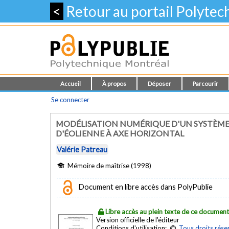
<
Retour au portail Polyte
Accueil
À propos
Déposer
Parcourir
Se connecter
MODÉLISATION NUMÉRIQUE D'UN SYSTÈME
D'ÉOLIENNE À AXE HORIZONTAL
Valérie Patreau
Mémoire de maîtrise (1998)
Document en libre accès dans PolyPublie
Libre accès au plein texte de ce documen
Version officielle de l'éditeur
Conditions d'utilisation:
Tous droits rése