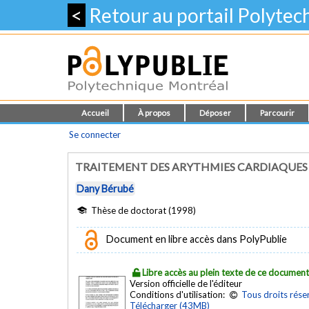
<
Retour au portail Polyte
Accueil
À propos
Déposer
Parcourir
Se connecter
TRAITEMENT DES ARYTHMIES CARDIAQUES
Dany Bérubé
Thèse de doctorat (1998)
Document en libre accès dans PolyPublie
Libre accès au plein texte de ce documen
Version officielle de l'éditeur
Conditions d'utilisation:
Tous droits rése
Télécharger (43MB)