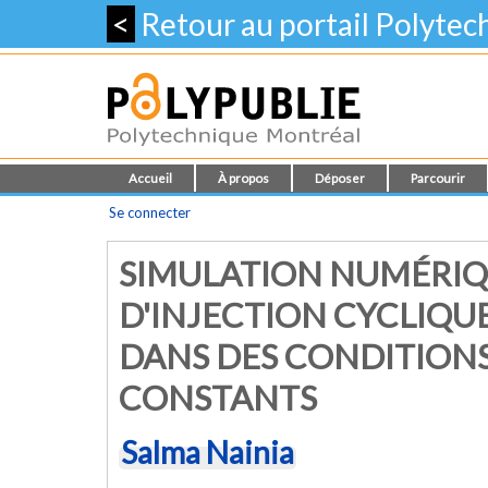
<
Retour au portail Polyte
Accueil
À propos
Déposer
Parcourir
Se connecter
SIMULATION NUMÉRIQ
D'INJECTION CYCLIQUE
DANS DES CONDITIONS
CONSTANTS
Salma Nainia