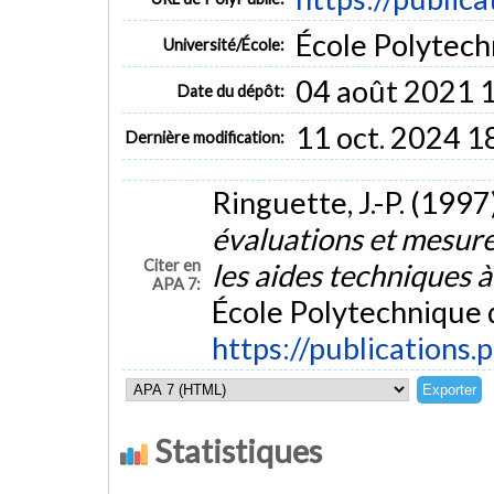
École Polytech
Université/École:
04 août 2021 
Date du dépôt:
11 oct. 2024 1
Dernière modification:
Ringuette, J.-P. (1997
évaluations et mesure
Citer en
les aides techniques à
APA 7:
École Polytechnique 
https://publications.
Statistiques