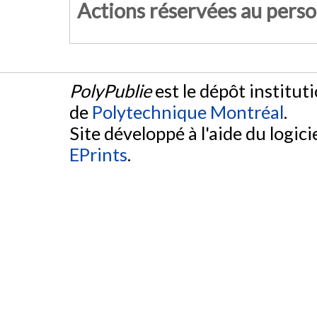
Actions réservées au pers
PolyPublie
est le dépôt institut
de
Polytechnique Montréal
.
Site développé à l'aide du logicie
EPrints
.