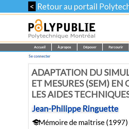
<
Retour au portail Polyte
Accueil
À propos
Déposer
Parcourir
Se connecter
ADAPTATION DU SIMU
ET MESURES (SEM) EN
LES AIDES TECHNIQUES
Jean-Philippe Ringuette
Mémoire de maîtrise (1997)