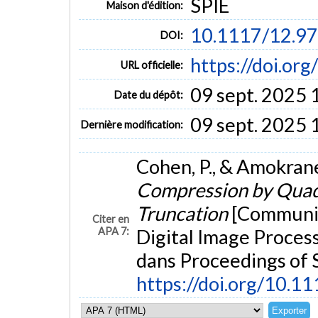
SPIE
Maison d'édition:
10.1117/12.9
DOI:
https://doi.or
URL officielle:
09 sept. 2025 
Date du dépôt:
09 sept. 2025 
Dernière modification:
Cohen, P., & Amokran
Compression by Quad
Truncation
[Communica
Citer en
APA 7:
Digital Image Process
dans Proceedings of 
https://doi.org/10.