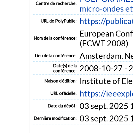
Centre de recherche:
micro-ondes et
https://public
URL de PolyPublie:
European Conf
Nom de la conférence:
(ECWT 2008)
Amsterdam, Ne
Lieu de la conférence:
Date(s) de la
2008-10-27 - 
conférence:
Institute of El
Maison d'édition:
https://ieeex
URL officielle:
03 sept. 2025 
Date du dépôt:
03 sept. 2025 
Dernière modification: