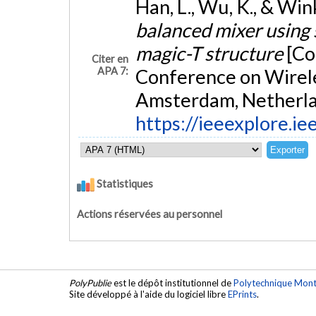
Han, L., Wu, K., & Win
balanced mixer using
magic-T structure
[Co
Citer en
APA 7:
Conference on Wirel
Amsterdam, Netherla
https://ieeexplore.
Statistiques
Actions réservées au personnel
PolyPublie
est le dépôt institutionnel de
Polytechnique Mont
Site développé à l'aide du logiciel libre
EPrints
.