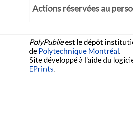
Actions réservées au pers
PolyPublie
est le dépôt institut
de
Polytechnique Montréal
.
Site développé à l'aide du logicie
EPrints
.