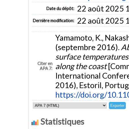
22 août 2025 
Date du dépôt:
22 août 2025 
Dernière modification:
Yamamoto, K., Nakashim
(septembre 2016).
Ab
surface temperatures 
Citer en
along the coast
[Comm
APA 7:
International Confer
2016), Estoril, Portug
https://doi.org/10.1
Statistiques