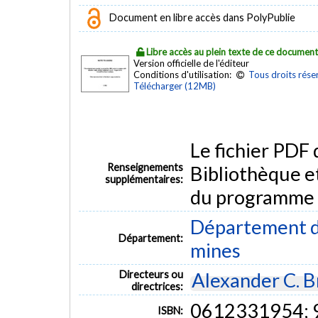
Document en libre accès dans PolyPublie
Libre accès au plein texte de ce documen
Version officielle de l'éditeur
Conditions d'utilisation:
Tous droits rése
Télécharger (12MB)
Le fichier PDF
Renseignements
Bibliothèque e
supplémentaires:
du programme
Département de
Département:
mines
Directeurs ou
Alexander C. 
directrices:
0612331954;
ISBN: