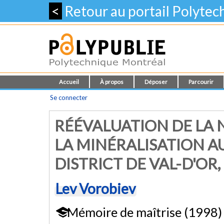
<
Retour au portail Polyte
Accueil
À propos
Déposer
Parcourir
Se connecter
RÉÉVALUATION DE LA N
LA MINÉRALISATION A
DISTRICT DE VAL-D'OR
Lev Vorobiev
Mémoire de maîtrise (1998)