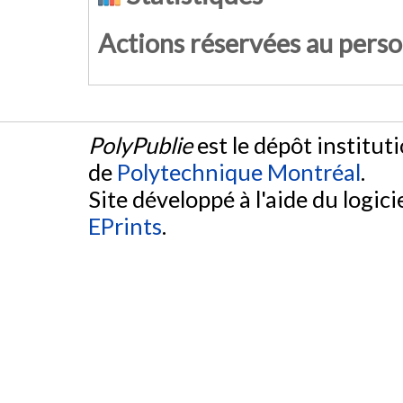
Actions réservées au pers
PolyPublie
est le dépôt institut
de
Polytechnique Montréal
.
Site développé à l'aide du logicie
EPrints
.