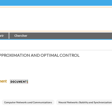
rir
Chercher
APPROXIMATION AND OPTIMAL CONTROL
ument
Computer Networks and Communications
Neural Networks Stability and Synchronization