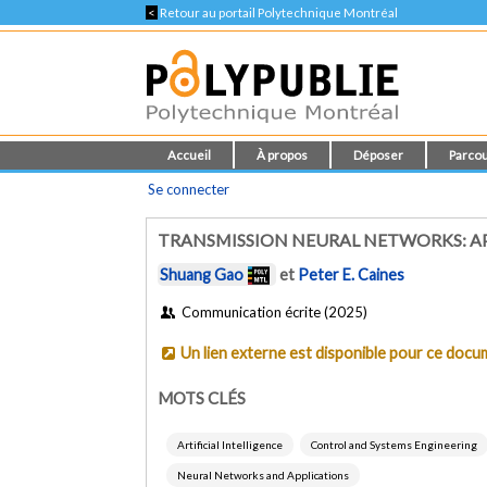
<
Retour au portail Polytechnique Montréal
Accueil
À propos
Déposer
Parcou
Se connecter
TRANSMISSION NEURAL NETWORKS: 
Shuang Gao
et
Peter E. Caines
Communication écrite (2025)
Un lien externe est disponible pour ce doc
MOTS CLÉS
Artificial Intelligence
Control and Systems Engineering
Neural Networks and Applications