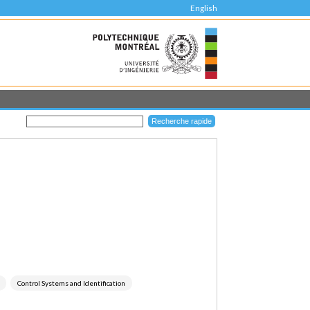
English
Control Systems and Identification