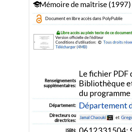
Mémoire de maîtrise (1997)
Document en libre accès dans PolyPublie
Libre accès au plein texte de ce documen
Version officielle de l'éditeur
Conditions d'utilisation:
Tous droits rése
Télécharger (4MB)
Le fichier PDF
Renseignements
Bibliothèque e
supplémentaires:
du programme
Département d
Département:
Directeurs ou
Jamal Chaouki
et
Grego
directrices:
0612331504;
ISBN: