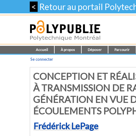
<
Retour au portail Polyte
Accueil
À propos
Déposer
Parcourir
Se connecter
CONCEPTION ET RÉAL
À TRANSMISSION DE R
GÉNÉRATION EN VUE D
ÉCOULEMENTS POLYP
Frédérick LePage