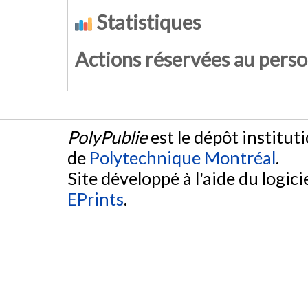
Statistiques
Actions réservées au pers
PolyPublie
est le dépôt institut
de
Polytechnique Montréal
.
Site développé à l'aide du logicie
EPrints
.