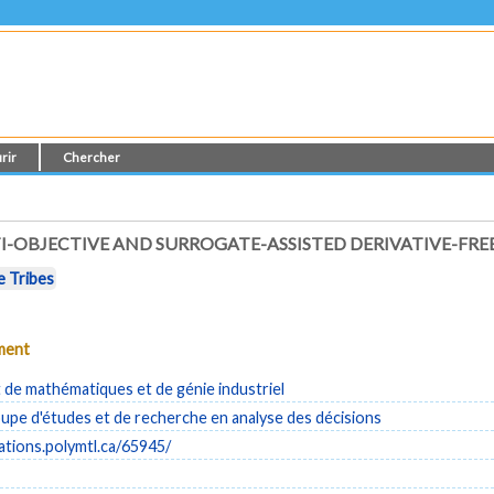
rir
Chercher
-OBJECTIVE AND SURROGATE-ASSISTED DERIVATIVE-FR
e Tribes
ument
de mathématiques et de génie industriel
pe d'études et de recherche en analyse des décisions
cations.polymtl.ca/65945/