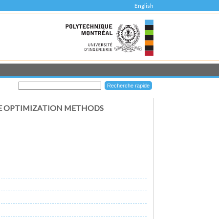
English
EE OPTIMIZATION METHODS