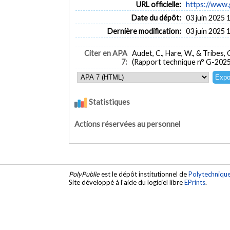
URL officielle:
https://www.
Date du dépôt:
03 juin 2025 
Dernière modification:
03 juin 2025 
Citer en APA
Audet, C., Hare, W., & Tribes, 
7:
(Rapport technique n° G-2025
Statistiques
Actions réservées au personnel
PolyPublie
est le dépôt institutionnel de
Polytechniqu
Site développé à l'aide du logiciel libre
EPrints
.