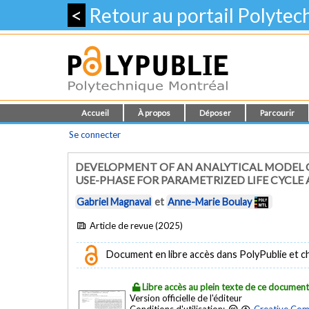
<
Retour au portail Polyte
Accueil
À propos
Déposer
Parcourir
Se connecter
DEVELOPMENT OF AN ANALYTICAL MODEL
USE-PHASE FOR PARAMETRIZED LIFE CYCLE
Gabriel Magnaval
et
Anne-Marie Boulay
Article de revue (2025)
Document en libre accès dans PolyPublie et chez
Libre accès au plein texte de ce documen
Version officielle de l'éditeur