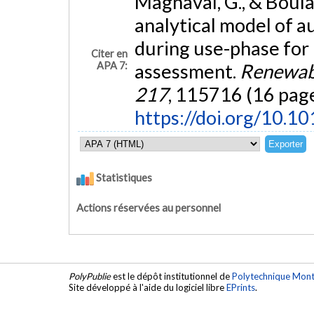
Magnaval, G., & Boula
analytical model of 
during use-phase for 
Citer en
APA 7:
assessment.
Renewabl
217
, 115716 (16 page
https://doi.org/10.1
Statistiques
Actions réservées au personnel
PolyPublie
est le dépôt institutionnel de
Polytechnique Mont
Site développé à l'aide du logiciel libre
EPrints
.