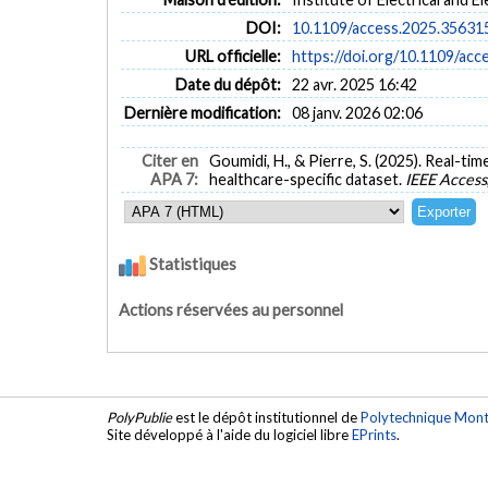
healthcare security
DOI:
10.1109/access.2025.35631
URL officielle:
https://doi.org/10.1109/ac
Date du dépôt:
22 avr. 2025 16:42
Dernière modification:
08 janv. 2026 02:06
Citer en
Goumidi, H., & Pierre, S. (2025). Real-t
APA 7:
healthcare-specific dataset.
IEEE Access
Statistiques
Actions réservées au personnel
PolyPublie
est le dépôt institutionnel de
Polytechnique Mont
Site développé à l'aide du logiciel libre
EPrints
.