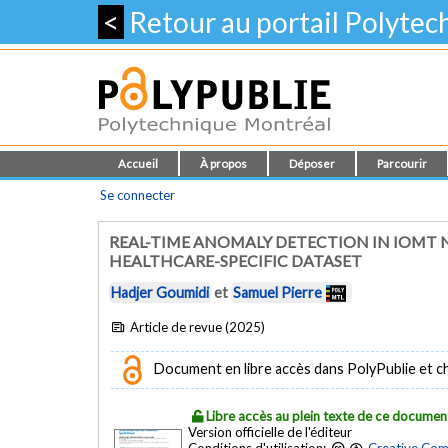
<
Retour au portail Polyte
Accueil
À propos
Déposer
Parcourir
Se connecter
REAL-TIME ANOMALY DETECTION IN IOMT
HEALTHCARE-SPECIFIC DATASET
Hadjer Goumidi
et
Samuel Pierre
Article de revue (2025)
Document en libre accès dans PolyPublie et chez
Libre accès au plein texte de ce documen
Version officielle de l'éditeur