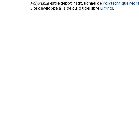
PolyPublie
est le dépôt institutionnel de
Polytechnique Mont
Site développé à l'aide du logiciel libre
EPrints
.