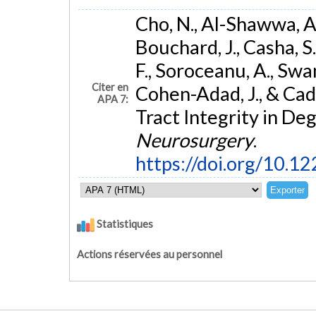
Cho, N., Al-Shawwa, A.
Bouchard, J., Casha, S.,
F., Soroceanu, A., Swam
Citer en
Cohen-Adad, J., & Cad
APA 7:
Tract Integrity in De
Neurosurgery
.
https://doi.org/10
Statistiques
Actions réservées au personnel