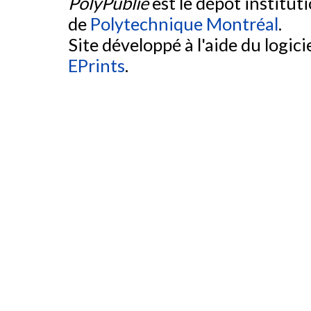
PolyPublie
est le dépôt institut
de
Polytechnique Montréal
.
Site développé à l'aide du logicie
EPrints
.