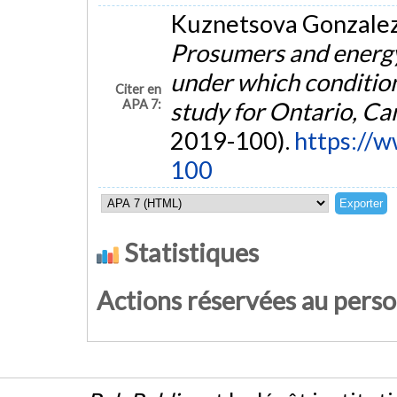
Kuznetsova Gonzalez, 
Prosumers and energy
under which conditio
Citer en
APA 7:
study for Ontario, C
2019-100).
https://w
100
Statistiques
Actions réservées au pers