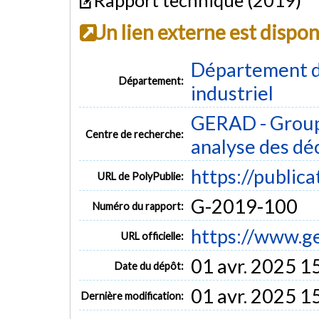
Un lien externe est dispo
Département d
Département:
industriel
GERAD - Group
Centre de recherche:
analyse des dé
https://public
URL de PolyPublie:
G-2019-100
Numéro du rapport:
https://www.g
URL officielle:
01 avr. 2025 1
Date du dépôt:
01 avr. 2025 1
Dernière modification: