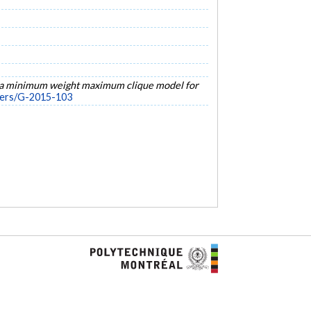
g a minimum weight maximum clique model for
pers/G-2015-103